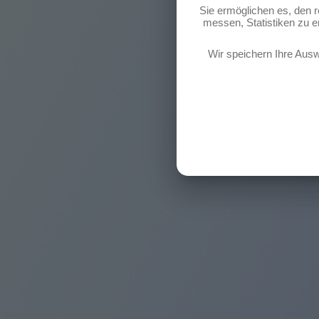
Sie ermöglichen es, den 
messen, Statistiken zu er
Wir speichern Ihre Ausw