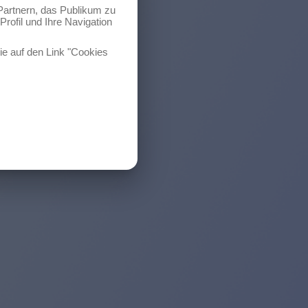
Partnern, das Publikum zu
Profil und Ihre Navigation
ie auf den Link "Cookies