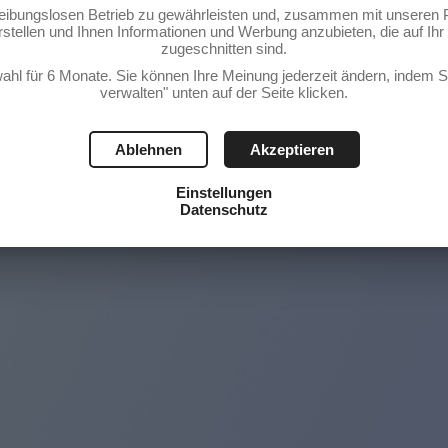
reibungslosen Betrieb zu gewährleisten und, zusammen mit unseren 
stellen und Ihnen Informationen und Werbung anzubieten, die auf Ihr 
zugeschnitten sind.
ahl für 6 Monate. Sie können Ihre Meinung jederzeit ändern, indem S
verwalten" unten auf der Seite klicken.
Ablehnen
Akzeptieren
Einstellungen
Datenschutz